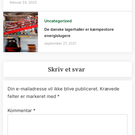
februar 24, 2025
Uncategorized
De danske lagerhaller er kæmpestore
energislugere
september 27, 2021
Skriv et svar
Din e-mailadresse vil ikke blive publiceret.
Krævede
felter er markeret med
*
Kommentar
*