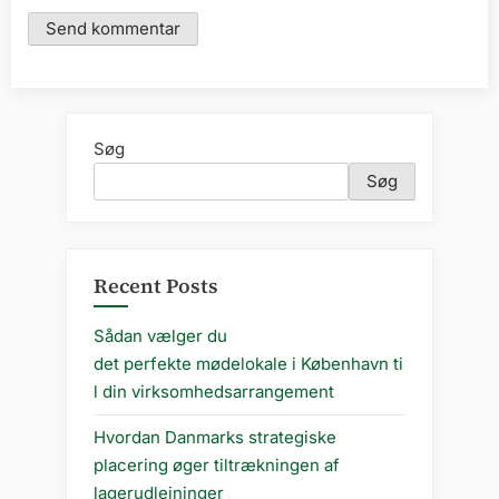
Søg
Søg
Recent Posts
Sådan vælger du
det perfekte mødelokale i København ti
l din virksomhedsarrangement
Hvordan Danmarks strategiske
placering øger tiltrækningen af
lagerudlejninger