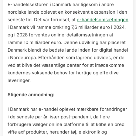
E-handelssektoren i Danmark har ligesom i andre
nordiske lande oplevet en konsekvent ekspansion i den
seneste tid. Det var forudset, at
e-handelsomsætningen
i Danmark vil ramme omkring 7,6 milliarder euro i 2024,
og i 2028 forventes online-detailomsætningen at
ramme 10 milliarder euro. Denne udvikling har placeret
Danmark blandt de bedste lande inden for digital handel
i Nordeuropa. Efterhånden som lagrene udvides, er de
ved at blive det væsentlige center for at imødekomme
kundernes voksende behov for hurtige og effektive
leveringer.
Stigende anmodning:
I Danmark har e-handel oplevet mærkbare forandringer
i de seneste par år, især post-pandemi, da flere
forbrugere vælger online platforme til at købe en bred
vifte axf produkter, herunder tøj, elektronik og