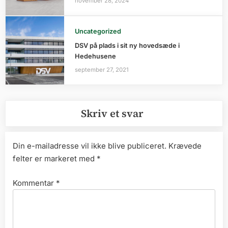
november 28, 2024
Uncategorized
DSV på plads i sit ny hovedsæde i
Hedehusene
september 27, 2021
Skriv et svar
Din e-mailadresse vil ikke blive publiceret.
Krævede
felter er markeret med
*
Kommentar
*