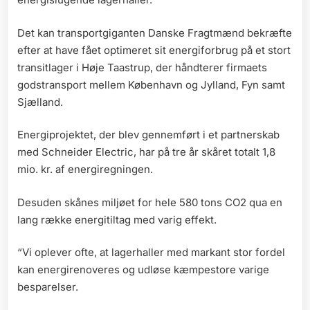
Det kan transportgiganten Danske Fragtmænd bekræfte
efter at have fået optimeret sit energiforbrug på et stort
transitlager i Høje Taastrup, der håndterer firmaets
godstransport mellem København og Jylland, Fyn samt
Sjælland.
Energiprojektet, der blev gennemført i et partnerskab
med Schneider Electric, har på tre år skåret totalt 1,8
mio. kr. af energiregningen.
Desuden skånes miljøet for hele 580 tons CO2 qua en
lang række energitiltag med varig effekt.
“Vi oplever ofte, at lagerhaller med markant stor fordel
kan energirenoveres og udløse kæmpestore varige
besparelser.